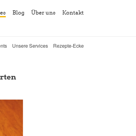
es
Blog
Über uns
Kontakt
nts
Unsere Services
Rezepte-Ecke
rten