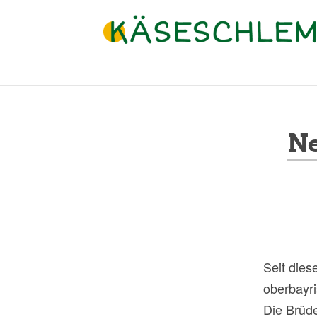
Ne
Seit dies
oberbayri
Die Brüd