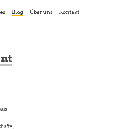
es
Blog
Über uns
Kontakt
ant
 aus
hafte,