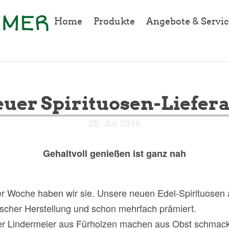
Home
Produkte
Angebote & Servic
uer Spirituosen-Liefer
28. Juli 2016
Gehaltvoll genießen ist ganz nah
er Woche haben wir sie. Unsere neuen Edel-Spirituosen
scher Herstellung und schon mehrfach prämiert.
er Lindermeier aus Fürholzen machen aus Obst schmack