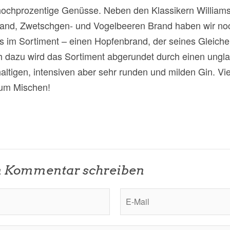
hochprozentige Genüsse. Neben den Klassikern Williams
rand, Zwetschgen- und Vogelbeeren Brand haben wir no
 im Sortiment – einen Hopfenbrand, der seines Gleiche
h dazu wird das Sortiment abgerundet durch einen ungla
ltigen, intensiven aber sehr runden und milden Gin. Vie
um Mischen!
n Kommentar schreiben