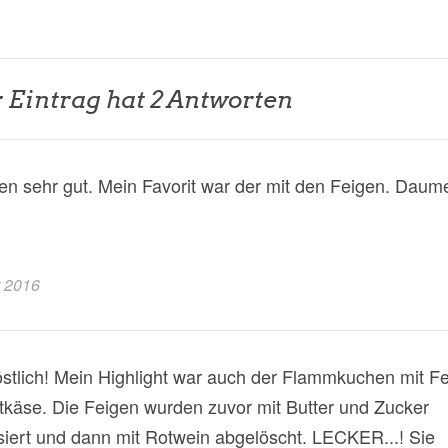
 Eintrag hat 2 Antworten
n sehr gut. Mein Favorit war der mit den Feigen. Daum
t 2016
stlich! Mein Highlight war auch der Flammkuchen mit F
käse. Die Feigen wurden zuvor mit Butter und Zucker
siert und dann mit Rotwein abgelöscht. LECKER...! Sie