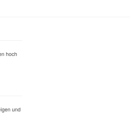
en hoch
eigen und