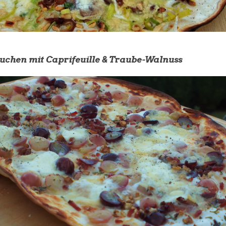
chen mit Caprifeuille & Traube-Walnuss