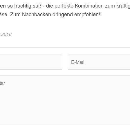
n so fruchtig süß - die perfekte Kombination zum kräfti
käse. Zum Nachbacken dringend empfohlen!!
t 2016