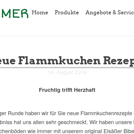
Home
Produkte
Angebote & Servic
eue Flammkuchen Rezep
14. August 2016
Fruchtig trifft Herzhaft
iger Runde haben wir für Sie neue Flammkuchenrezepte 
niss hat uns allen sehr geschmeckt. Wir haben unsere 
henböden wie immer mit unserem original Elsäßer Bib