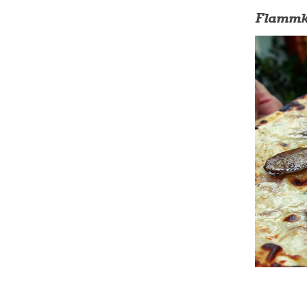
Flammku