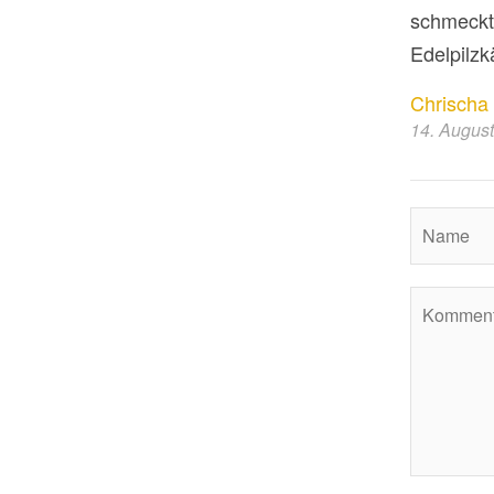
schmeckte
Edelpilz
Chrischa
14. Augus