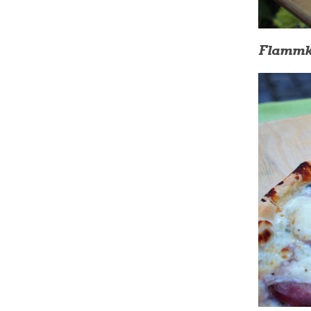
Flammku