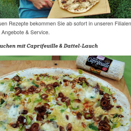
uen Rezepte bekommen Sie ab sofort in unseren Filialen
r Angebote & Service.
chen mit Caprifeuille & Dattel-Lauch