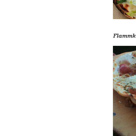
Flammku